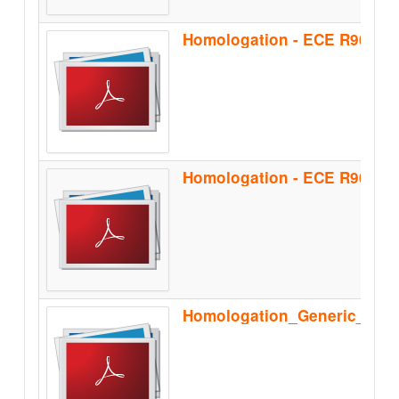
Homologation - ECE R90 - B
Homologation_Generic_Sep