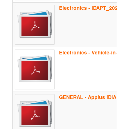
Electronics - IDAPT_2020
Electronics - Vehicle-in-the
GENERAL - Applus IDIADA_