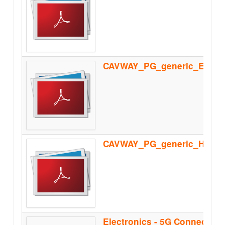
CAVWAY_PG_generic_Homolo