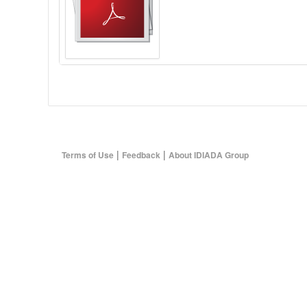
|
|
Terms of Use
Feedback
About IDIADA Group