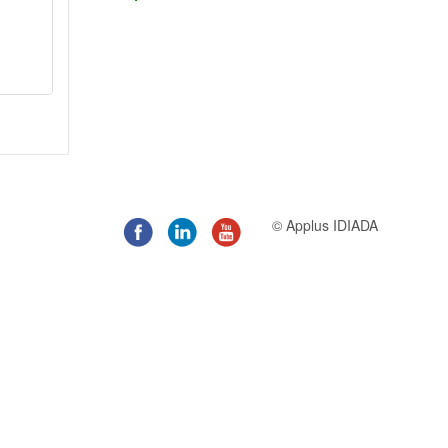
© Applus IDIADA