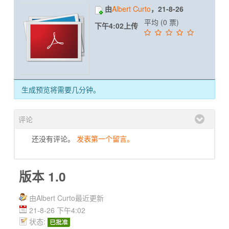
由
Albert Curto
，21-8-26
平均 (0 票)
下午4:02上传
生成预览将需要几分钟。
评论
还没有评论。
发表第一个留言。
版本 1.0
由Albert Curto最近更新
21-8-26 下午4:02
状态:
已批准