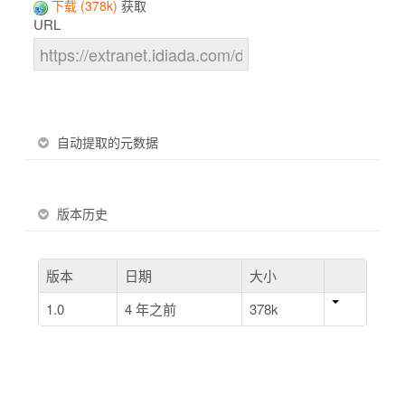
下载 (378k)
获取
URL
自动提取的元数据
版本历史
版本
日期
大小
1.0
4 年之前
378k