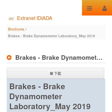
跳转到内容
Extranet IDIADA
Brochures
/
Brochures
Brakes - Brake Dynamometer Laboratory_May 2019
Brakes - Brake Dynamometer Laboratory_May 2019
下载
Brakes - Brake
Dynamometer
Laboratory_May 2019