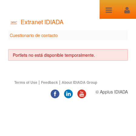
Saltar al contenido
Extranet IDIADA
Cuestionario de contacto
Cuestionario de contacto
Portlets no está disponible temporalmente.
|
|
Terms of Use
Feedback
About IDIADA Group
© Applus IDIADA