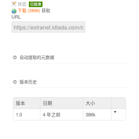
状态:
已批准
下载 (386k)
获取
URL
自动提取的元数据
版本历史
版本
日期
大小
1.0
4 年之前
386k