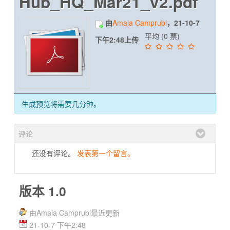
Hub_HQ_Mar21_v2.pdf
由
Amaia Camprubi
，21-10-7
平均 (0 票)
下午2:48上传
生成预览将需要几分钟。
评论
还没有评论。
发表第一个留言。
版本 1.0
由Amaia Camprubi最近更新
21-10-7 下午2:48