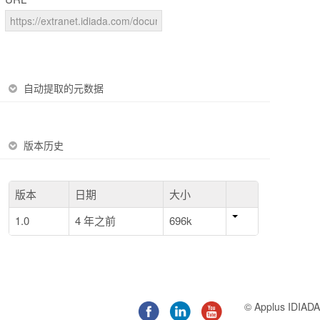
自动提取的元数据
版本历史
版本
日期
大小
1.0
4 年之前
696k
© Applus IDIADA