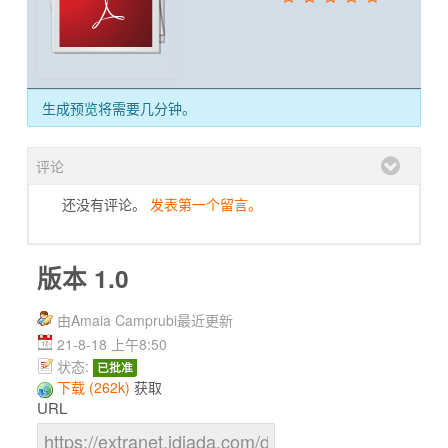
生成预览将需要几分钟。
评论
还没有评论。
发表第一个留言。
版本 1.0
由Amaia Camprubi最近更新
21-8-18 上午8:50
状态:
已批准
下载 (262k)
获取
URL