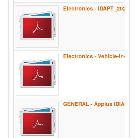
Electronics - IDAPT_2020
Electronics - Vehicle-in-the
GENERAL - Applus IDIADA_