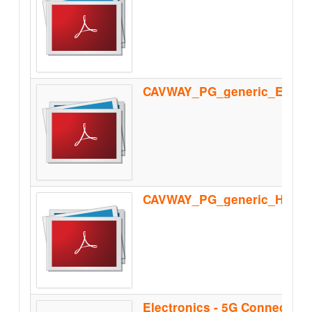
CAVWAY_PG_generic_Homolo