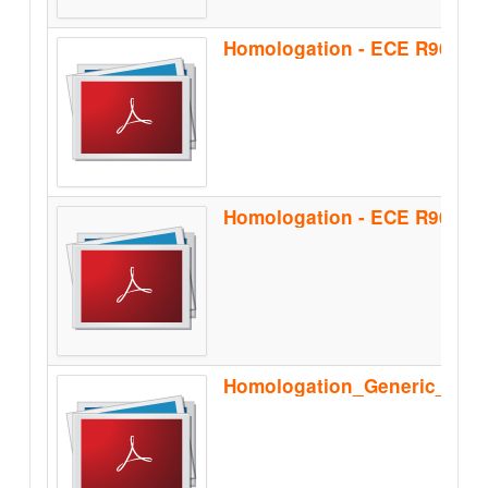
Homologation - ECE R90 - B
Homologation_Generic_Sep