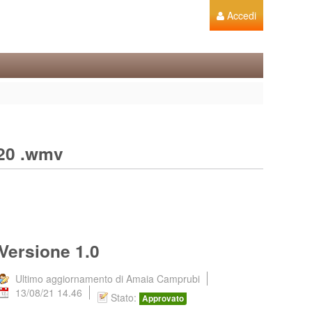
Accedi
020 .wmv
Versione 1.0
Ultimo aggiornamento di Amaia Camprubi
13/08/21 14.46
Stato:
Approvato