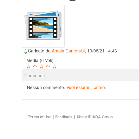
Caricato da
Amaia Camprubi
, 13/08/21 14.46
Media (0 Voti)
Commenti
Nessun commento.
Vuoi essere il primo.
|
|
Terms of Use
Feedback
About IDIADA Group