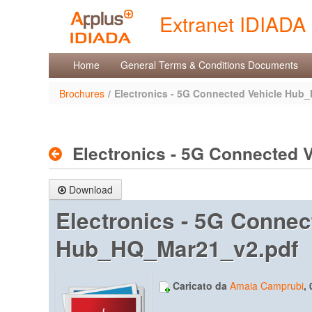
Salta al contenuto
Extranet IDIADA
Brochures
Home
General Terms & Conditions Documents
Brochures
/
Electronics - 5G Connected Vehicle Hub
Electronics - 5G Connected
Download
Electronics - 5G Connec
Hub_HQ_Mar21_v2.pdf
Caricato da
Amaia Camprubi
,