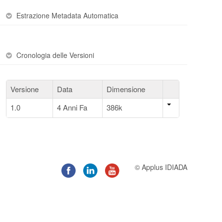
Estrazione Metadata Automatica
Cronologia delle Versioni
Versione
Data
Dimensione
1.0
4 Anni Fa
386k
© Applus IDIADA