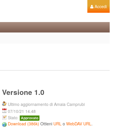
Accedi
Versione 1.0
Ultimo aggiornamento di Amaia Camprubi
07/10/21 14.48
Stato:
Approvato
Download (386k)
Ottieni
URL
o
WebDAV URL
.