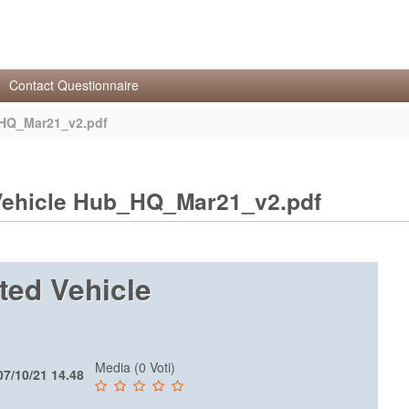
Contact Questionnaire
_HQ_Mar21_v2.pdf
 Vehicle Hub_HQ_Mar21_v2.pdf
ted Vehicle
Media (0 Voti)
 07/10/21 14.48