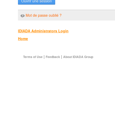
Ouvrir une session
Mot de passe oublié ?
IDIADA Administrators Login
Home
|
|
Terms of Use
Feedback
About IDIADA Group