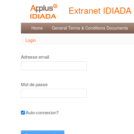
Saut au contenu
Extranet IDIADA
Login
Home
General Terms & Conditions Documents
Login
Adresse email
Mot de passe
Auto-connexion?