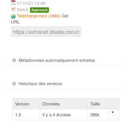
07/10/21 14:48
Statut:
Approuvé
Téléchargement (386k)
Get
URL
Métadonnées automatiquement extraites
Historique des versions
Version
Données
Taille
1.0
Il y a 4 Années
386k