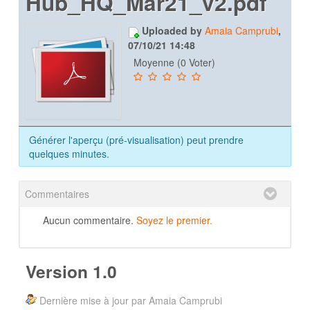
Hub_HQ_Mar21_v2.pdf
Uploaded by
Amaia Camprubi
,
07/10/21 14:48
Moyenne (0 Voter)
Générer l'aperçu (pré-visualisation) peut prendre
quelques minutes.
Commentaires
Aucun commentaire.
Soyez le premier.
Version 1.0
Dernière mise à jour par Amaia Camprubi