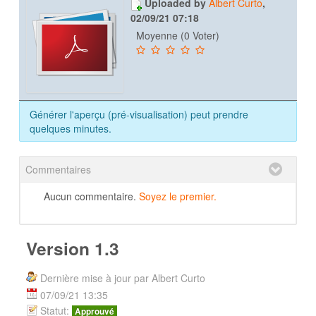
Uploaded by
Albert Curto
,
02/09/21 07:18
Moyenne (0 Voter)
Générer l'aperçu (pré-visualisation) peut prendre
quelques minutes.
Commentaires
Aucun commentaire.
Soyez le premier.
Version 1.3
Dernière mise à jour par Albert Curto
07/09/21 13:35
Statut:
Approuvé