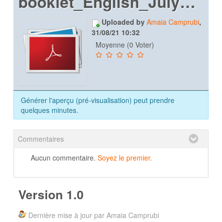
booklet_English_July2019_web
Uploaded by
Amaia Camprubi
,
31/08/21 10:32
Moyenne (0 Voter)
Générer l'aperçu (pré-visualisation) peut prendre
quelques minutes.
Commentaires
Aucun commentaire.
Soyez le premier.
Version 1.0
Dernière mise à jour par Amaia Camprubi