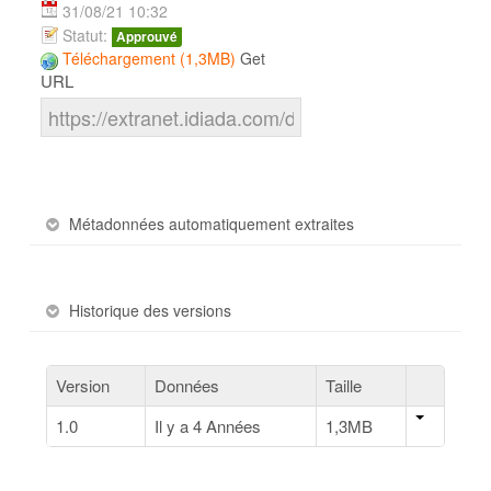
31/08/21 10:32
Statut:
Approuvé
Téléchargement (1,3MB)
Get
URL
Métadonnées automatiquement extraites
Historique des versions
Version
Données
Taille
1.0
Il y a 4 Années
1,3MB