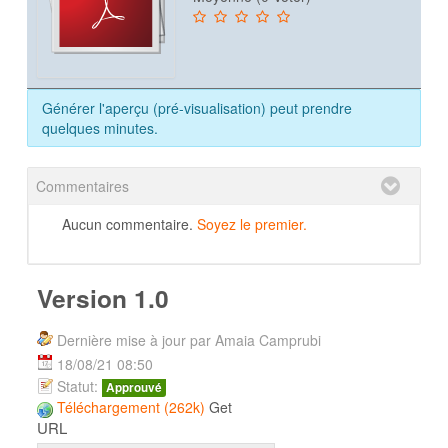
Générer l'aperçu (pré-visualisation) peut prendre
quelques minutes.
Commentaires
Aucun commentaire.
Soyez le premier.
Version 1.0
Dernière mise à jour par Amaia Camprubi
18/08/21 08:50
Statut:
Approuvé
Téléchargement (262k)
Get
URL