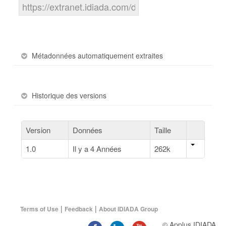
Métadonnées automatiquement extraites
Historique des versions
Version
Données
Taille
1.0
Il y a 4 Années
262k
|
|
Terms of Use
Feedback
About IDIADA Group
© Applus IDIADA