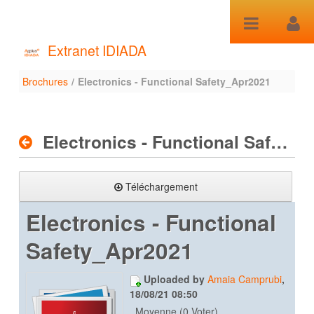
Saut au contenu
Extranet IDIADA
Brochures
/
Electronics - Functional Safety_Apr2021
Brochures
Electronics - Functional Safety_Apr2021
Téléchargement
Electronics - Functional
Safety_Apr2021
Uploaded by
Amaia Camprubi
,
18/08/21 08:50
Moyenne (0 Voter)