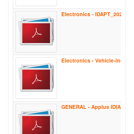
Electronics - IDAPT_2020
Electronics - Vehicle-in-the
GENERAL - Applus IDIADA_