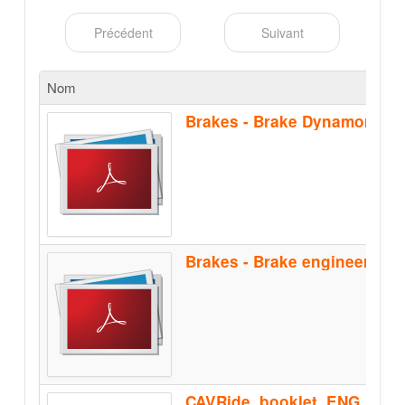
Précédent
Suivant
Nom
Brakes - Brake Dynamomete
CAVRide_booklet_ENG_Feb2