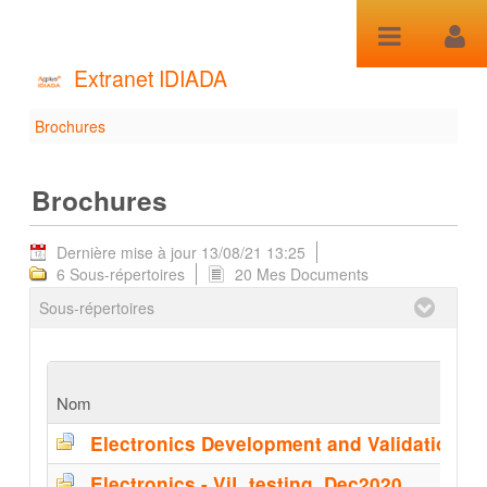
Saut au contenu
Extranet IDIADA
Brochures
Brochures - Brochures
Brochures
Dernière mise à jour 13/08/21 13:25
6 Sous-répertoires
20 Mes Documents
Sous-répertoires
Nom
Electronics - ViL testing_Dec2020