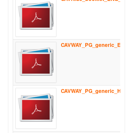
CAVWAY_PG_generic_Homolo