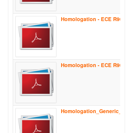
Homologation - ECE R90 - B
Homologation_Generic_Sep