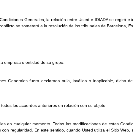
 Condiciones Generales, la relación entre Usted e IDIADA se regirá e 
conflicto se someterá a la resolución de los tribunales de Barcelona, E
tra empresa o entidad de su grupo.
es Generales fuera declarada nula, inválida o inaplicable, dicha de
todos los acuerdos anteriores en relación con su objeto.
les en cualquier momento. Todas las modificaciones de estas Condici
con regularidad. En este sentido, cuando Usted utiliza el Sitio Web, 