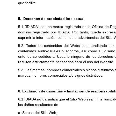
que facilite.
5. Derechos de propiedad intelectual
5.1 "IDIADA" es una marca registrada en la Oficina de R
dominio registrado por IDIADA. Por tanto, queda expresam
suprimir la información, contenido o advertencias del Sitio 
5.2. Todos los contenidos del Website, entendiendo por e
contenidos audiovisuales o sonoros, así como su diseño 
entenderse cedidos al Usuario ninguno de los derechos d
resulten estrictamente necesarios para el uso del Website.
5.3. Las marcas, nombres comerciales o signos distintivos 
marcas, nombres comerciales y/o signos distintivos.
6. Exclusión de garantías y limitación de responsabili
6.1 IDIADA no garantiza que el Sitio Web sea ininterrumpid
los daños resultantes de
a. Su uso del Sitio Web;