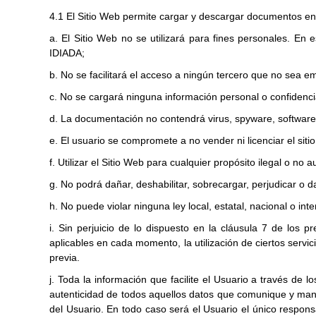
4.1 El Sitio Web permite cargar y descargar documentos entr
a. El Sitio Web no se utilizará para fines personales. En e
IDIADA;
b. No se facilitará el acceso a ningún tercero que no sea 
c. No se cargará ninguna información personal o confidenci
d. La documentación no contendrá virus, spyware, software
e. El usuario se compromete a no vender ni licenciar el siti
f. Utilizar el Sitio Web para cualquier propósito ilegal o no a
g. No podrá dañar, deshabilitar, sobrecargar, perjudicar o 
h. No puede violar ninguna ley local, estatal, nacional o i
i. Sin perjuicio de lo dispuesto en la cláusula 7 de los 
aplicables en cada momento, la utilización de ciertos servi
previa.
j. Toda la información que facilite el Usuario a través de 
autenticidad de todos aquellos datos que comunique y mant
del Usuario. En todo caso será el Usuario el único respons