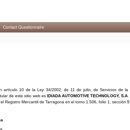
Contact Questionnaire
 artículo 10 de la Ley 34/2002, de 11 de julio, de Servicios de la
tular de este sitio web es
IDIADA AUTOMOTIVE TECHNOLOGY, S.A
.
l Registro Mercantil de Tarragona en el tomo 1.506, folio 1, sección 8,
na
ña