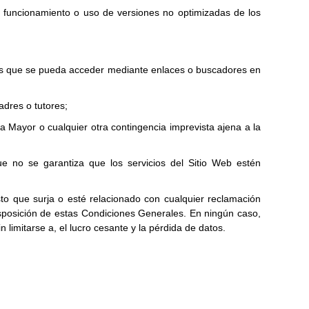
al funcionamiento o uso de versiones no optimizadas de los
a las que se pueda acceder mediante enlaces o buscadores en
adres o tutores;
a Mayor o cualquier otra contingencia imprevista ajena a la
e no se garantiza que los servicios del Sitio Web estén
o que surja o esté relacionado con cualquier reclamación
isposición de estas Condiciones Generales. En ningún caso,
 limitarse a, el lucro cesante y la pérdida de datos.