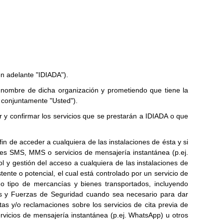
en adelante "IDIADA").
nombre de dicha organización y prometiendo que tiene la
 conjuntamente "Usted").
ar y confirmar los servicios que se prestarán a IDIADA o que
 fin de acceder a cualquiera de las instalaciones de ésta y si
sajes SMS, MMS o servicios de mensajería instantánea (p.ej.
l y gestión del acceso a cualquiera de las instalaciones de
ente o potencial, el cual está controlado por un servicio de
do tipo de mercancías y bienes transportados, incluyendo
s y Fuerzas de Seguridad cuando sea necesario para dar
as y/o reclamaciones sobre los servicios de cita previa de
rvicios de mensajería instantánea (p.ej. WhatsApp) u otros