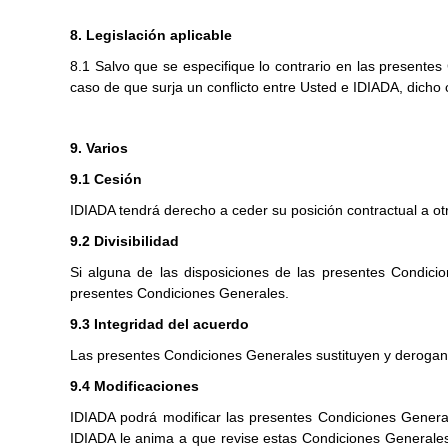
8. Legislación aplicable
8.1 Salvo que se especifique lo contrario en las presentes
caso de que surja un conflicto entre Usted e IDIADA, dicho 
9. Varios
9.1 Cesión
IDIADA tendrá derecho a ceder su posición contractual a o
9.2 Divisibilidad
Si alguna de las disposiciones de las presentes Condicion
presentes Condiciones Generales.
9.3 Integridad del acuerdo
Las presentes Condiciones Generales sustituyen y derogan 
9.4 Modificaciones
IDIADA podrá modificar las presentes Condiciones Genera
IDIADA le anima a que revise estas Condiciones Generales 