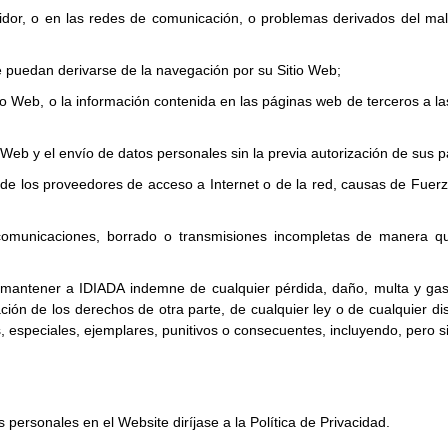
ervidor, o en las redes de comunicación, o problemas derivados del m
e puedan derivarse de la navegación por su Sitio Web;
itio Web, o la información contenida en las páginas web de terceros 
Web y el envío de datos personales sin la previa autorización de sus p
 de los proveedores de acceso a Internet o de la red, causas de Fuerz
 comunicaciones, borrado o transmisiones incompletas de manera qu
 mantener a IDIADA indemne de cualquier pérdida, daño, multa y gast
ción de los derechos de otra parte, de cualquier ley o de cualquier d
, especiales, ejemplares, punitivos o consecuentes, incluyendo, pero sin
personales en el Website diríjase a la Política de Privacidad.