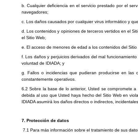
b. Cualquier deficiencia en el servicio prestado por el s
navegadores;
c. Los daños causados por cualquier virus informático y qu
d. Los contenidos y opiniones de terceros vertidos en el S
el Sitio Web;
e. El acceso de menores de edad a los contenidos del Sitio 
f. Los daños y perjuicios derivados del mal funcionamiento
voluntad de IDIADA; y
g. Fallos o incidencias que pudieran producirse en las
constantemente operativos.
6.2 Sobre la base de lo anterior, Usted se compromete a
debida al uso que Usted haya hecho del Sitio Web en viola
IDIADA asumirá los daños directos o indirectos, incidentales
7. Protección de datos
7.1 Para más información sobre el tratamiento de sus datos 