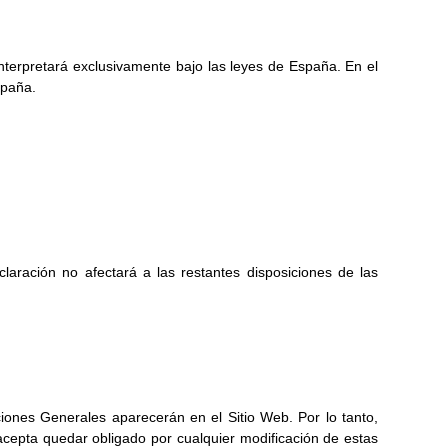
interpretará exclusivamente bajo las leyes de España. En el
spaña.
claración no afectará a las restantes disposiciones de las
ones Generales aparecerán en el Sitio Web. Por lo tanto,
acepta quedar obligado por cualquier modificación de estas