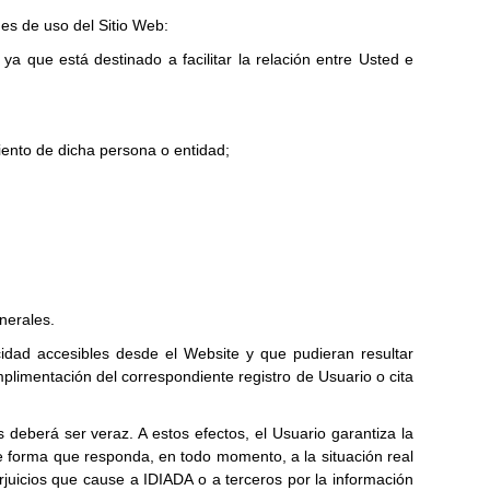
nes de uso del Sitio Web:
 ya que está destinado a facilitar la relación entre Usted e
iento de dicha persona o entidad;
nerales.
acidad accesibles desde el Website y que pudieran resultar
mplimentación del correspondiente registro de Usuario o cita
s deberá ser veraz. A estos efectos, el Usuario garantiza la
e forma que responda, en todo momento, a la situación real
rjuicios que cause a IDIADA o a terceros por la información