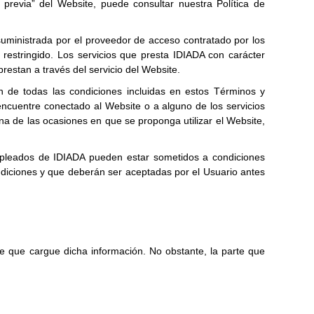
 previa” del Website, puede consultar nuestra Política de
 suministrada por el proveedor de acceso contratado por los
restringido. Los servicios que presta IDIADA con carácter
restan a través del servicio del Website.
ión de todas las condiciones incluidas en estos Términos y
encuentre conectado al Website o a alguno de los servicios
na de las ocasiones en que se proponga utilizar el Website,
 empleados de IDIADA pueden estar sometidos a condiciones
ondiciones y que deberán ser aceptadas por el Usuario antes
e que cargue dicha información. No obstante, la parte que