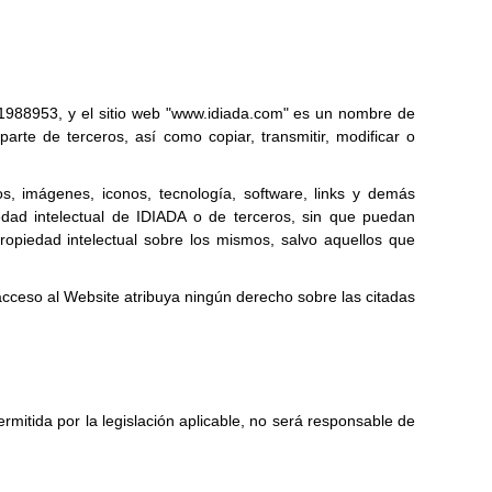
1988953, y el sitio web "www.idiada.com" es un nombre de
rte de terceros, así como copiar, transmitir, modificar o
os, imágenes, iconos, tecnología, software, links y demás
edad intelectual de IDIADA o de terceros, sin que puedan
opiedad intelectual sobre los mismos, salvo aquellos que
acceso al Website atribuya ningún derecho sobre las citadas
mitida por la legislación aplicable, no será responsable de