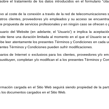
obre el tratamiento de los datos introducidos en el formulario “cita
ativo al coste de la conexión a través de la red de telecomunicaciones
stros clientes, proveedores y/o empleados y su acceso se encuentra 
te propuesta de servicios profesionales y en ningún caso se ofrecen o p
usuario del Website (en adelante, el 'Usuario') e implica la aceptac
site tiene una duración limitada al momento en el que el Usuario se 
 debe leer atentamente los presentes Términos y Condiciones en cada u
sentes Términos y Condiciones pueden sufrir modificaciones.
suarios de Internet o exclusivos para los clientes, proveedores y/o
 sustituyen, completan y/o modifican el a los presentes Términos y C
rmación cargada en el Sitio Web seguirá siendo propiedad de la part
a los documentos cargados en el Sitio Web.