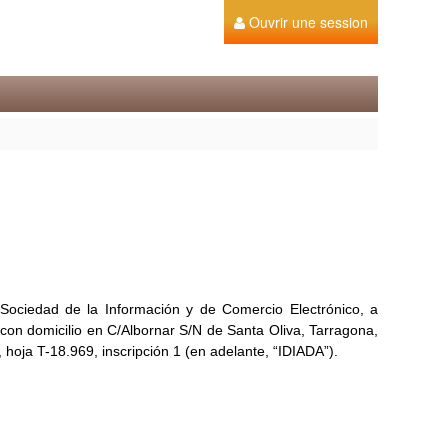
Ouvrir une session
 Sociedad de la Información y de Comercio Electrónico, a
 con domicilio en C/Albornar S/N de Santa Oliva, Tarragona,
 hoja T-18.969, inscripción 1 (en adelante, “IDIADA”).