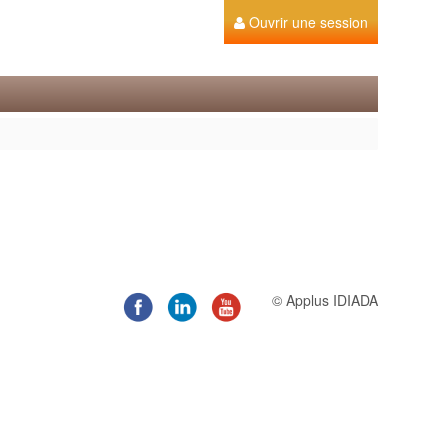
Ouvrir une session
© Applus IDIADA