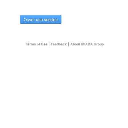
Ouvrir une session
|
|
Terms of Use
Feedback
About IDIADA Group