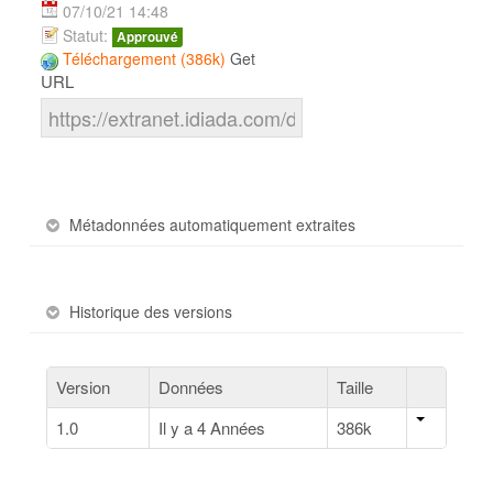
07/10/21 14:48
Statut:
Approuvé
Téléchargement (386k)
Get
URL
Métadonnées automatiquement extraites
Historique des versions
Version
Données
Taille
1.0
Il y a 4 Années
386k