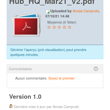
Hub_HQ_Mar21_v2.pdf
Uploaded by
Amaia Camprubi
,
07/10/21 14:48
Moyenne (0 Voter)
Générer l'aperçu (pré-visualisation) peut prendre
quelques minutes.
Commentaires
Aucun commentaire.
Soyez le premier.
Version 1.0
Dernière mise à jour par Amaia Camprubi