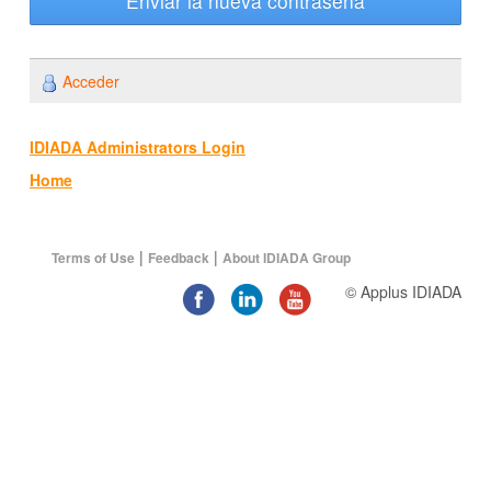
Enviar la nueva contraseña
Acceder
IDIADA Administrators Login
Home
|
|
Terms of Use
Feedback
About IDIADA Group
© Applus IDIADA