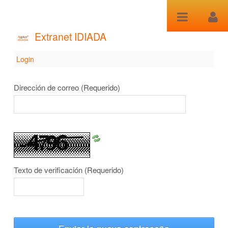
Saltar al contenido
Extranet IDIADA
Login
Login
Dirección de correo
(Requerido)
Texto de verificación
(Requerido)