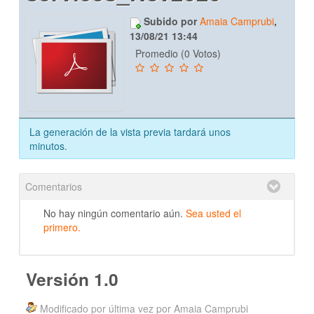
Subido por
Amaia Camprubi
,
13/08/21 13:44
Promedio (0 Votos)
La generación de la vista previa tardará unos
minutos.
Comentarios
No hay ningún comentario aún.
Sea usted el
primero.
Versión 1.0
Modificado por última vez por Amaia Camprubi