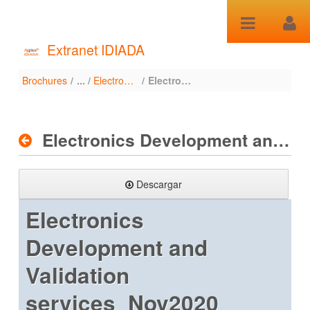
Saltar al contenido
Extranet IDIADA
Brochures
/
Electronics Development and Validation services_Nov2020
/
Electronics Development and Validation services_Nov2020
Brochures
Electronics Development and Validation services_Nov2020
Descargar
Electronics
Development and
Validation
services_Nov2020