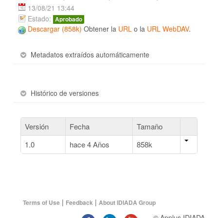
13/08/21 13:44
Estado:
Aprobado
Descargar (858k)
Obtener la
URL
o la
URL WebDAV
.
Metadatos extraídos automáticamente
Histórico de versiones
Versión
Fecha
Tamaño
1.0
hace 4 Años
858k
|
|
Terms of Use
Feedback
About IDIADA Group
© Applus IDIADA