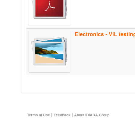
Electronics - ViL test
|
|
Terms of Use
Feedback
About IDIADA Group