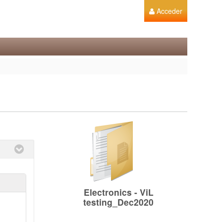
Acceder
Electronics - ViL
testing_Dec2020