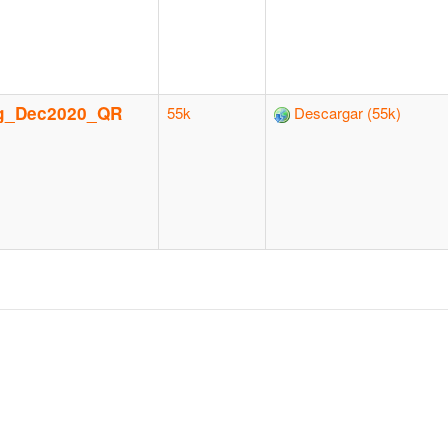
ing_Dec2020_QR
55k
Descargar (55k)