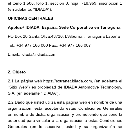
el tomo 1.506, folio 1, sección 8, hoja T-18.969, inscripción 1
(en adelante, “IDIADA”).
OFICINAS CENTRALES
Applus+ IDIADA, España, Sede Corporativa en Tarragona
PO Box 20 Santa Oliva,43710, L'Albornar, Tarragona España
Tel.: +34 977 166 000 Fax.: +34 977 166 007
Email.:
idiada@idiada.com
2. Objeto
2.1 La página web https://extranet.idiada.com, (en adelante el
"Sitio Web") es propiedad de IDIADA Automotive Technology,
S.A. (en adelante "IDIADA").
2.2 Dado que usted utiliza esta página web en nombre de una
organización, está aceptando estas Condiciones Generales
en nombre de dicha organización y prometiendo que tiene la
autoridad para vincular a la organización a estas Condiciones
Generales (en lo sucesivo, usted y su organización se