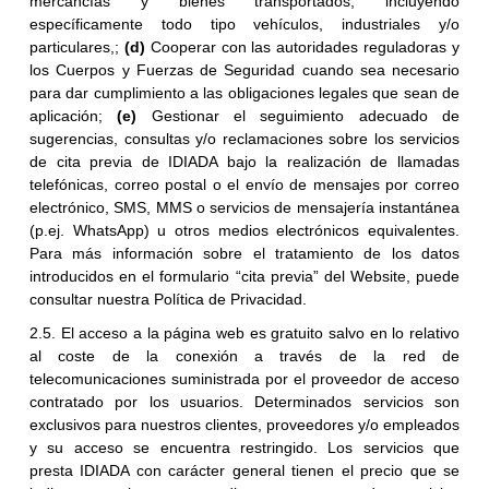
mercancías y bienes transportados, incluyendo
específicamente todo tipo vehículos, industriales y/o
particulares,;
(d)
Cooperar con las autoridades reguladoras y
los Cuerpos y Fuerzas de Seguridad cuando sea necesario
para dar cumplimiento a las obligaciones legales que sean de
aplicación;
(e)
Gestionar el seguimiento adecuado de
sugerencias, consultas y/o reclamaciones sobre los servicios
de cita previa de IDIADA bajo la realización de llamadas
telefónicas, correo postal o el envío de mensajes por correo
electrónico, SMS, MMS o servicios de mensajería instantánea
(p.ej. WhatsApp) u otros medios electrónicos equivalentes.
Para más información sobre el tratamiento de los datos
introducidos en el formulario “cita previa” del Website, puede
consultar nuestra Política de Privacidad.
2.5. El acceso a la página web es gratuito salvo en lo relativo
al coste de la conexión a través de la red de
telecomunicaciones suministrada por el proveedor de acceso
contratado por los usuarios. Determinados servicios son
exclusivos para nuestros clientes, proveedores y/o empleados
y su acceso se encuentra restringido. Los servicios que
presta IDIADA con carácter general tienen el precio que se