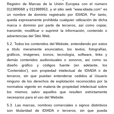
Registro de Marcas de la Unión Europea con el número
011989068 y 011988953, y el sitio web "www.idiada.com" es
un nombre de dominio registrado por IDIADA. Por tanto,
queda expresamente prohibida cualquier utilización de dicha
marca o dominio por parte de terceros, así como copiar,
transmitir, modificar o suprimir la información, contenido o
advertencias del Sitio Web.
5.2. Todos los contenidos del Website, entendiendo por estos
a título meramente enunciativo, los textos, fotografías,
gráficos, imágenes, iconos, tecnología, software, links y
demás contenidos audiovisuales o sonoros, así como su
diseño gráfico y códigos fuente (en adelante, los
'Contenidos'), son propiedad intelectual de IDIADA o de
terceros, sin que puedan entenderse cedidos al Usuario
ninguno de los derechos de explotación reconocidos por la
normativa vigente en materia de propiedad intelectual sobre
los mismos, salvo aquellos que resulten estrictamente
necesarios para el uso del Website.
5.3. Las marcas, nombres comerciales o signos distintivos
son titularidad de IDIADA o terceros, sin que pueda