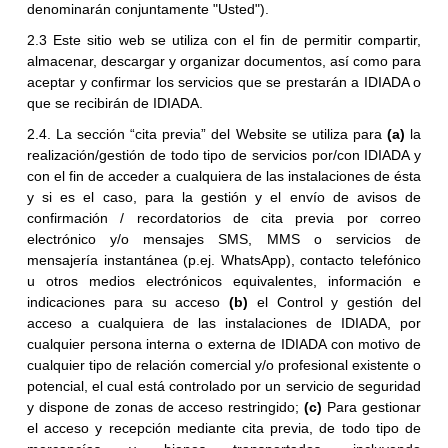
denominarán conjuntamente "Usted").
2.3 Este sitio web se utiliza con el fin de permitir compartir,
almacenar, descargar y organizar documentos, así como para
aceptar y confirmar los servicios que se prestarán a IDIADA o
que se recibirán de IDIADA.
2.4. La sección “cita previa” del Website se utiliza para
(a)
la
realización/gestión de todo tipo de servicios por/con IDIADA y
con el fin de acceder a cualquiera de las instalaciones de ésta
y si es el caso, para la gestión y el envío de avisos de
confirmación / recordatorios de cita previa por correo
electrónico y/o mensajes SMS, MMS o servicios de
mensajería instantánea (p.ej. WhatsApp), contacto telefónico
u otros medios electrónicos equivalentes, información e
indicaciones para su acceso
(b)
el Control y gestión del
acceso a cualquiera de las instalaciones de IDIADA, por
cualquier persona interna o externa de IDIADA con motivo de
cualquier tipo de relación comercial y/o profesional existente o
potencial, el cual está controlado por un servicio de seguridad
y dispone de zonas de acceso restringido;
(c)
Para gestionar
el acceso y recepción mediante cita previa, de todo tipo de