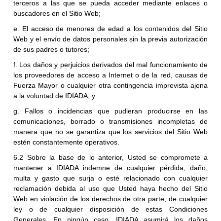
terceros a las que se pueda acceder mediante enlaces o
buscadores en el Sitio Web;
e. El acceso de menores de edad a los contenidos del Sitio
Web y el envío de datos personales sin la previa autorización
de sus padres o tutores;
f. Los daños y perjuicios derivados del mal funcionamiento de
los proveedores de acceso a Internet o de la red, causas de
Fuerza Mayor o cualquier otra contingencia imprevista ajena
a la voluntad de IDIADA; y
g. Fallos o incidencias que pudieran producirse en las
comunicaciones, borrado o transmisiones incompletas de
manera que no se garantiza que los servicios del Sitio Web
estén constantemente operativos.
6.2 Sobre la base de lo anterior, Usted se compromete a
mantener a IDIADA indemne de cualquier pérdida, daño,
multa y gasto que surja o esté relacionado con cualquier
reclamación debida al uso que Usted haya hecho del Sitio
Web en violación de los derechos de otra parte, de cualquier
ley o de cualquier disposición de estas Condiciones
Generales. En ningún caso, IDIADA asumirá los daños