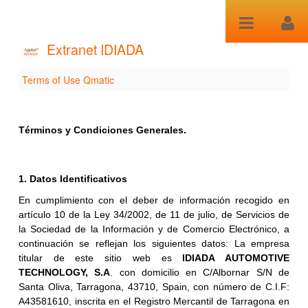
Saltar al contenido
Extranet IDIADA
Terms of Use Qmatic
Terms of Use Qmatic
Términos y Condiciones Generales.
1. Datos Identificativos
En cumplimiento con el deber de información recogido en
artículo 10 de la Ley 34/2002, de 11 de julio, de Servicios de
la Sociedad de la Información y de Comercio Electrónico, a
continuación se reflejan los siguientes datos: La empresa
titular de este sitio web es
IDIADA AUTOMOTIVE
TECHNOLOGY, S.A
. con domicilio en C/Albornar S/N de
Santa Oliva, Tarragona, 43710, Spain, con número de C.I.F:
A43581610, inscrita en el Registro Mercantil de Tarragona en