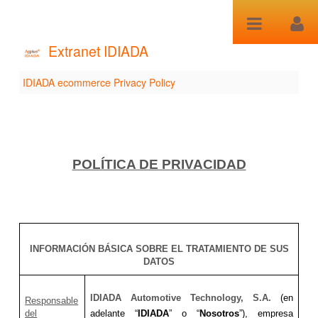
Saltar al contenido
Extranet IDIADA
IDIADA ecommerce Privacy Policy
IDIADA ecommerce
Privacy Policy
POLÍTICA DE PRIVACIDAD
INFORMACIÓN BÁSICA SOBRE EL TRATAMIENTO DE SUS
DATOS
IDIADA Automotive Technology, S.A.
(en
Responsable
del
adelante “
IDIADA
” o “
Nosotros
”), empresa