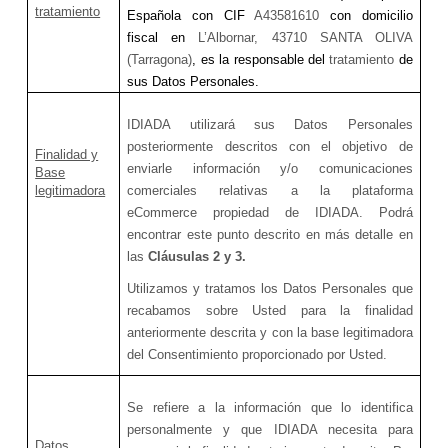
tratamiento
Española con CIF
A43581610
con domicilio
fiscal en
L’Albornar, 43710 SANTA OLIVA
(Tarragona)
, es la responsable del
tratamiento
de
sus Datos Personales.
IDIADA utilizará sus Datos Personales
posteriormente descritos con el objetivo de
Finalidad y
enviarle información y/o comunicaciones
Base
legitimadora
comerciales relativas a la plataforma
eCommerce propiedad de IDIADA. Podrá
encontrar este punto descrito en más detalle en
las
Cláusulas 2 y 3.
Utilizamos y tratamos los Datos Personales que
recabamos sobre Usted para la finalidad
anteriormente descrita y con la base legitimadora
del Consentimiento proporcionado por Usted.
Se
refiere
a la información que lo identifica
personalmente y que IDIADA necesita para
Datos