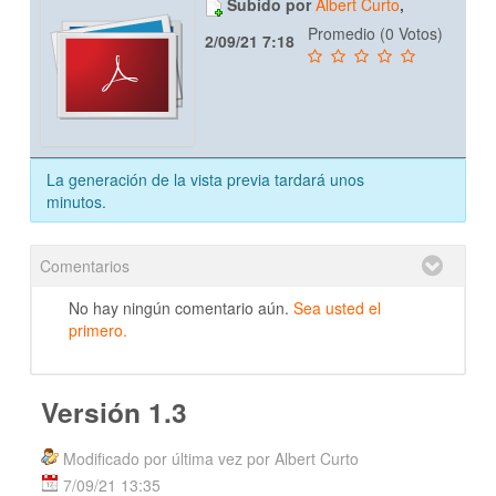
Subido por
Albert Curto
,
Promedio (0 Votos)
2/09/21 7:18
La generación de la vista previa tardará unos
minutos.
Comentarios
No hay ningún comentario aún.
Sea usted el
primero.
Versión 1.3
Modificado por última vez por Albert Curto
7/09/21 13:35