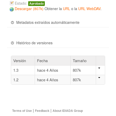
Estado:
Aprobado
Descargar (807k)
Obtener la
URL
o la
URL WebDAV
.
Metadatos extraídos automáticamente
Histórico de versiones
Versión
Fecha
Tamaño
1.3
hace 4 Años
807k
1.2
hace 4 Años
807k
|
|
Terms of Use
Feedback
About IDIADA Group